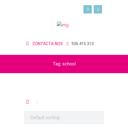
CONTACTA-NOS
936 415 313
Tag: school