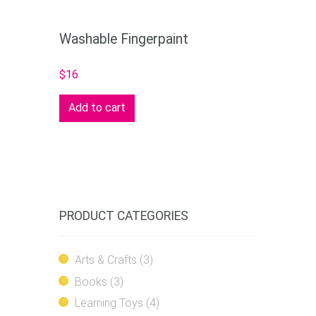
Washable Fingerpaint
$
16
Add to cart
PRODUCT CATEGORIES
Arts & Crafts
(3)
Books
(3)
Learning Toys
(4)