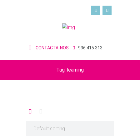
CONTACTA-NOS
936 415 313
Tag: learning