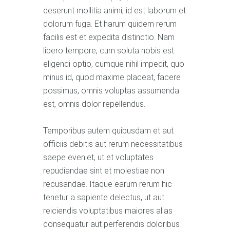
deserunt mollitia animi, id est laborum et
dolorum fuga. Et harum quidem rerum
facilis est et expedita distinctio. Nam
libero tempore, cum soluta nobis est
eligendi optio, cumque nihil impedit, quo
minus id, quod maxime placeat, facere
possimus, omnis voluptas assumenda
est, omnis dolor repellendus.
Temporibus autem quibusdam et aut
officiis debitis aut rerum necessitatibus
saepe eveniet, ut et voluptates
repudiandae sint et molestiae non
recusandae. Itaque earum rerum hic
tenetur a sapiente delectus, ut aut
reiciendis voluptatibus maiores alias
consequatur aut perferendis doloribus