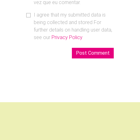
vez que eu comentar.
I agree that my submitted data is
being collected and stored For
further details on handling user data,
see our
Privacy Policy