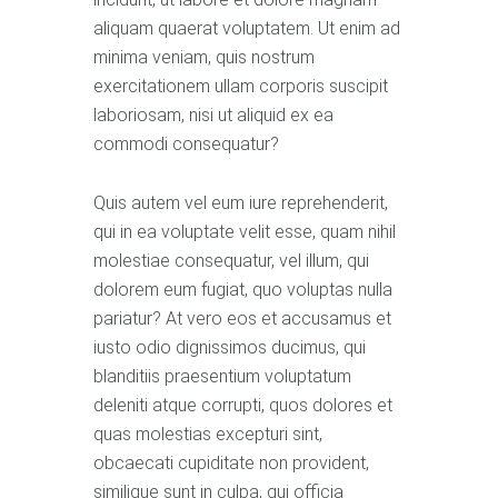
aliquam quaerat voluptatem. Ut enim ad
minima veniam, quis nostrum
exercitationem ullam corporis suscipit
laboriosam, nisi ut aliquid ex ea
commodi consequatur?
Quis autem vel eum iure reprehenderit,
qui in ea voluptate velit esse, quam nihil
molestiae consequatur, vel illum, qui
dolorem eum fugiat, quo voluptas nulla
pariatur? At vero eos et accusamus et
iusto odio dignissimos ducimus, qui
blanditiis praesentium voluptatum
deleniti atque corrupti, quos dolores et
quas molestias excepturi sint,
obcaecati cupiditate non provident,
similique sunt in culpa, qui officia