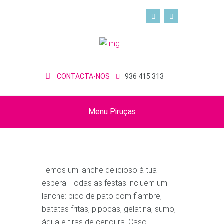
CONTACTA-NOS
936 415 313
Menu Piruças
Temos um lanche delicioso à tua
espera! Todas as festas incluem um
lanche: bico de pato com fiambre,
batatas fritas, pipocas, gelatina, sumo,
água e tiras de cenoura. Caso